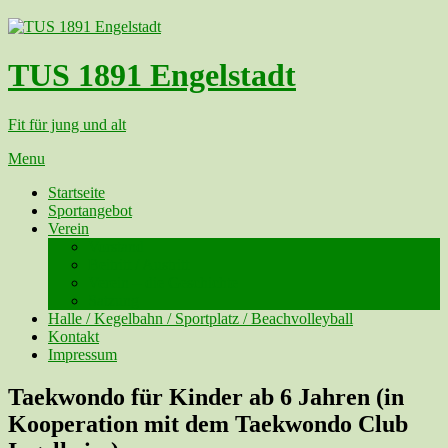
TUS 1891 Engelstadt
Fit für jung und alt
Menu
Startseite
Sportangebot
Verein
Vorstand
Beitritt / Austritt
Verein – die Geschichte
Satzung
Halle / Kegelbahn / Sportplatz / Beachvolleyball
Kontakt
Impressum
Taekwondo für Kinder ab 6 Jahren (in
Kooperation mit dem Taekwondo Club