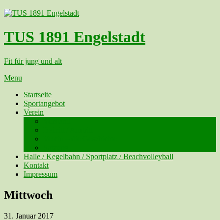
TUS 1891 Engelstadt
Fit für jung und alt
Menu
Startseite
Sportangebot
Verein
Vorstand
Beitritt / Austritt
Verein – die Geschichte
Satzung
Halle / Kegelbahn / Sportplatz / Beachvolleyball
Kontakt
Impressum
Mittwoch
31. Januar 2017